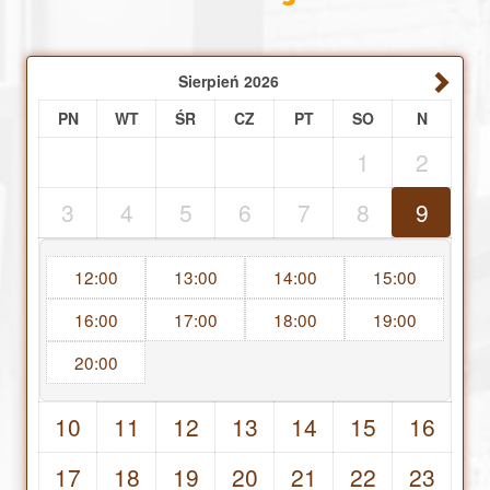
Sierpień
2026
PN
WT
ŚR
CZ
PT
SO
N
1
2
3
4
5
6
7
8
9
12:00
13:00
14:00
15:00
16:00
17:00
18:00
19:00
20:00
10
11
12
13
14
15
16
17
18
19
20
21
22
23