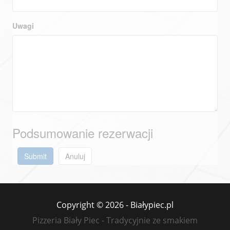
Uwagi
Podsumowanie rezerwacji
Submit
Anuluj
Copyright © 2026 - Białypiec.pl
Pizzeria Biały Piec - Tradycyjnie ze smakiem