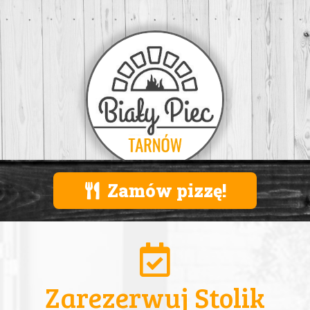
Zamów pizzę!
Zarezerwuj Stolik