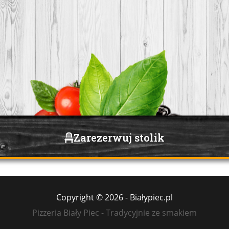
Zarezerwuj stolik
Copyright © 2026 - Białypiec.pl
Pizzeria Biały Piec - Tradycyjnie ze smakiem